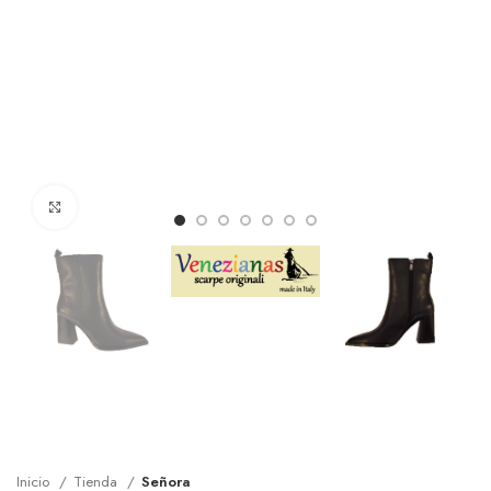
Clic para ampliar
Inicio
Tienda
Señora