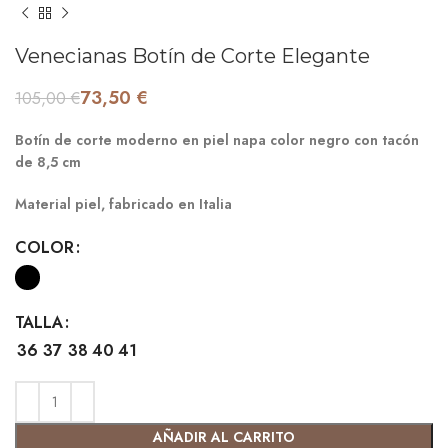
Venecianas Botín de Corte Elegante
73,50
€
105,00
€
Botín de corte moderno en piel napa color negro con tacón
de 8,5 cm
Material piel, fabricado en Italia
COLOR
TALLA
36
37
38
40
41
AÑADIR AL CARRITO