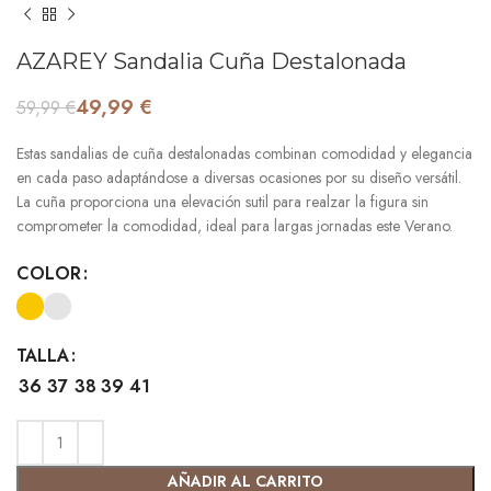
AZAREY Sandalia Cuña Destalonada
49,99
€
59,99
€
Estas sandalias de cuña destalonadas combinan comodidad y elegancia
en cada paso adaptándose a diversas ocasiones por su diseño versátil.
La cuña proporciona una elevación sutil para realzar la figura sin
comprometer la comodidad, ideal para largas jornadas este Verano.
COLOR
TALLA
36
37
38
39
41
AÑADIR AL CARRITO